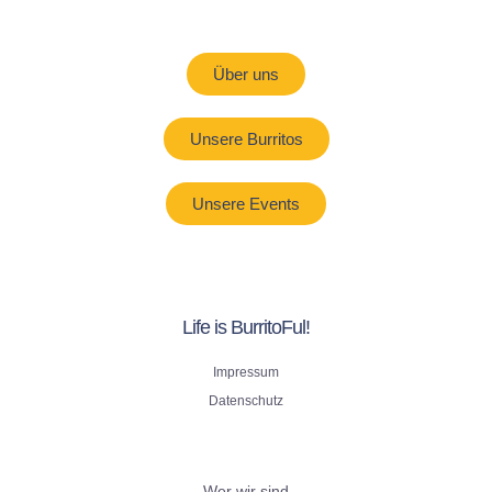
Über uns
Unsere Burritos
Unsere Events
Life is BurritoFul!
Impressum
Datenschutz
Wer wir sind