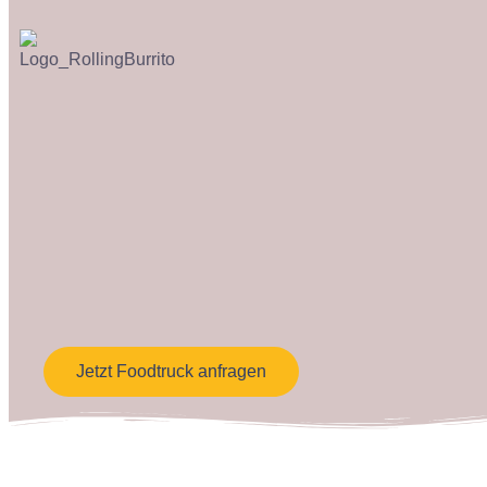
Jetzt Foodtruck anfragen